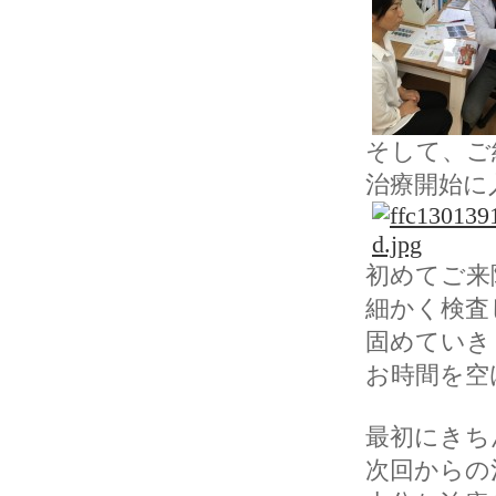
そして、ご
治療開始に
初めてご来
細かく検査
固めていき
お時間を
空
最初にきち
次回からの