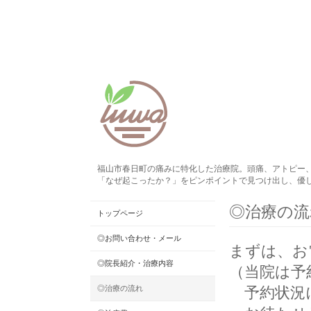
福山市春日町の痛みに特化した治療院。頭痛、アトピー
「なぜ起こったか？」をピンポイントで見つけ出し、優
◎治療の流
トップページ
◎お問い合わせ・メール
まずは、お
◎院長紹介・治療内容
（当院は予
◎治療の流れ
予約状況