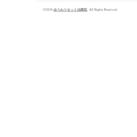
©2026
ゆうわリセット治療院
. All Rights Reserved.