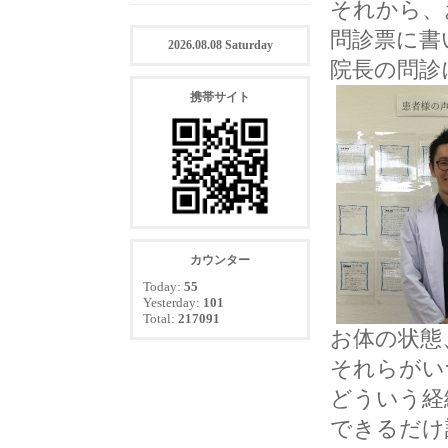
それから、
問診票に書
2026.08.08 Saturday
院長の問診
携帯サイト
カウンター
Today:
55
Yesterday:
101
Total:
217091
お体の状態
それらがい
どういう経
できるだけ